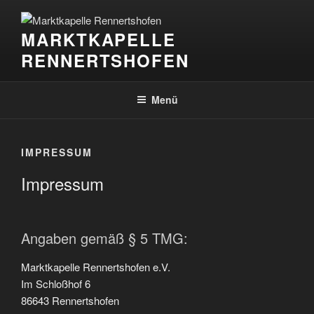
Zum
Inhalt
MARKTKAPELLE
springen
RENNERTSHOFEN
Menü
IMPRESSUM
Impressum
Angaben gemäß § 5 TMG:
Marktkapelle Rennertshofen e.V.
Im Schloßhof 6
86643 Rennertshofen