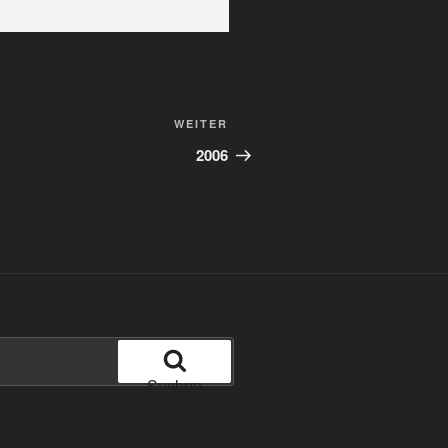
Nächster
WEITER
Beitrag
2006
Suchen