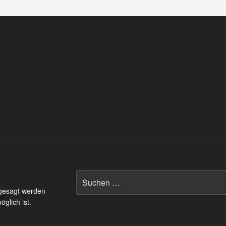
Suchen
nach:
 gesagt werden
glich ist.