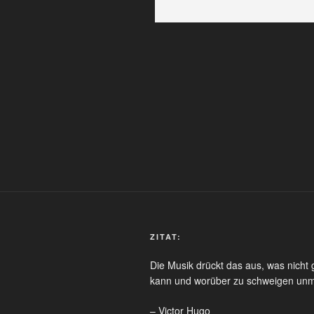
Beitragsnavigation
ZITAT:
Die Musik drückt das aus, was nicht
kann und worüber zu schweigen unmö
– Victor Hugo