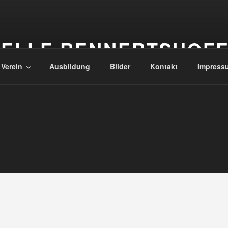
ELLE RENNERTSHOF
 Verein
Ausbildung
Bilder
Kontakt
Impress