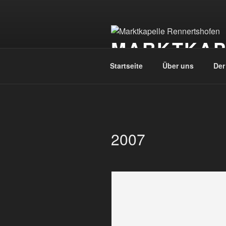
Zum
Inhalt
springen
MARKTKAP
Startseite
Über uns
Der
2007