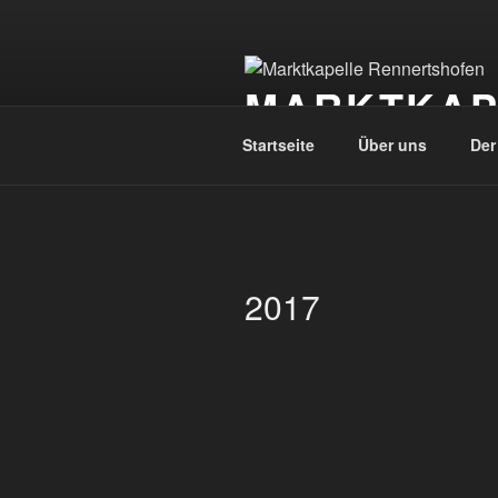
Zum
Inhalt
springen
MARKTKAP
Startseite
Über uns
Der
2017