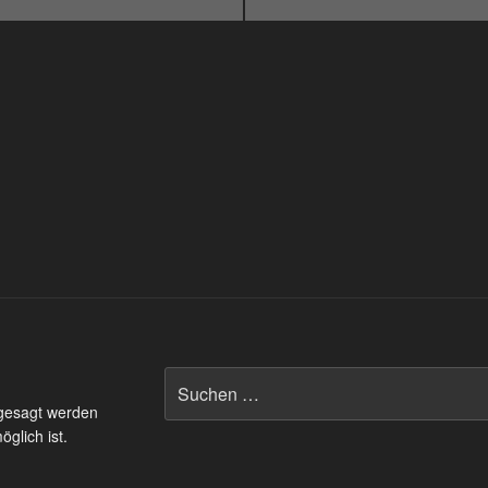
Suchen
nach:
 gesagt werden
glich ist.