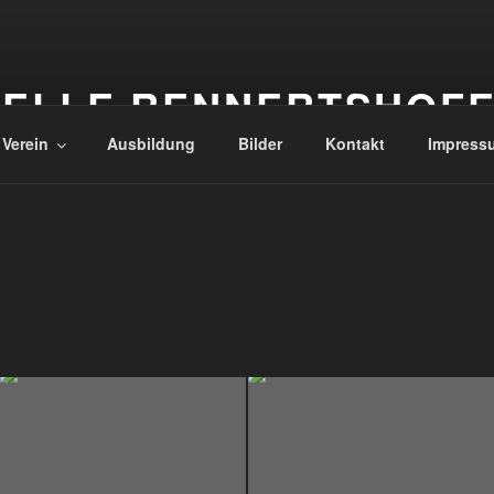
ELLE RENNERTSHOF
 Verein
Ausbildung
Bilder
Kontakt
Impress