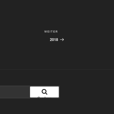
Nächster
WEITER
Beitrag
2018
Suchen