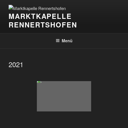
Zum
Inhalt
MARKTKAPELLE
springen
RENNERTSHOFEN
Menü
2021