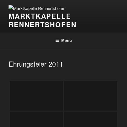
Zum
Inhalt
MARKTKAPELLE
springen
RENNERTSHOFEN
Menü
Ehrungsfeier 2011