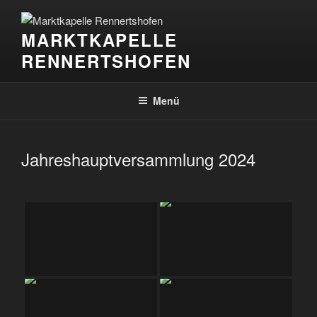
Zum
Inhalt
MARKTKAPELLE
springen
RENNERTSHOFEN
Menü
Jahreshauptversammlung 2024