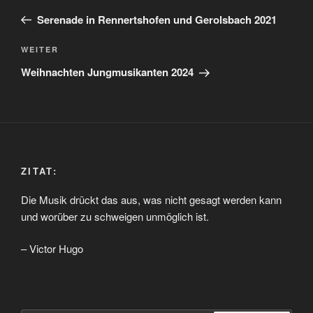
Beitrag
Serenade in Rennertshofen und Gerolsbach 2021
Nächster
WEITER
Beitrag
Weihnachten Jungmusikanten 2024
ZITAT:
Die Musik drückt das aus, was nicht gesagt werden kann
und worüber zu schweigen unmöglich ist.
– Victor Hugo