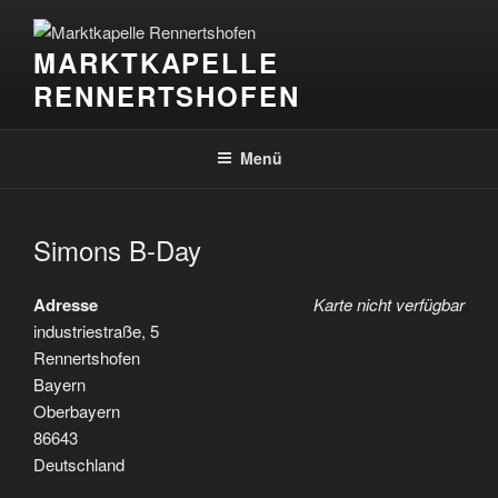
Zum
Inhalt
MARKTKAPELLE
springen
RENNERTSHOFEN
Menü
Simons B-Day
Adresse
Karte nicht verfügbar
industriestraße, 5
Rennertshofen
Bayern
Oberbayern
86643
Deutschland