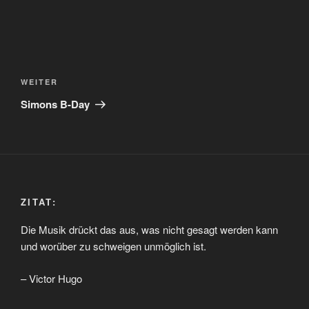
Beitragsnavigation
Nächster
WEITER
Beitrag
Simons B-Day
ZITAT:
Die Musik drückt das aus, was nicht gesagt werden kann
und worüber zu schweigen unmöglich ist.
– Victor Hugo